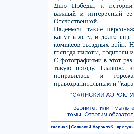
Дню Победы, и истории
важный и интересный ее
Отечественной.
Надеемся, такие персон
канут в лету, и долго еще
комиксов звездных войн. Н
господа пилоты, родители и
С фотографиями в этот раз
такую погоду. Главное, 
понравилась и горож
правохранительным и "кара
"САЯНСКИЙ АЭРОКЛУБ",
Звоните, или "
мыльт
темы. Ответим обязател
главная
|
Саянский Аэроклуб
|
прогулк