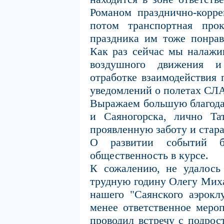
Романом празднично-корре
потом транспортная прок
праздника им тоже понрав
Как раз сейчас мы налажи
воздушного движения и
отработке взаимодействия 
уведомлений о полетах СЛА
Выражаем большую благода
и Саяногорска, лично Та
проявленную заботу и стара
О развитии событий б
общественность в курсе.
К сожалению, не удалось 
трудную годину Олегу Мих
нашего "Саянского аэрокл
менее ответственное мероп
проводил встречу с подро