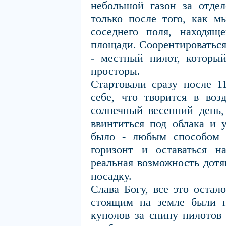
небольшой газон за отде
только после того, как м
соседнего поля, находящ
площади. Соорентироваться
- местный пилот, которы
просторы.
Стартовали сразу после 1
себе, что творится в воз
солнечный весенний день,
ввинтиться под облака и 
было - любым способом в
горизонт и оставаться н
реальная возможность дотя
посадку.
Слава Богу, все это остал
стоящим на земле были п
куполов за спину пилотов 