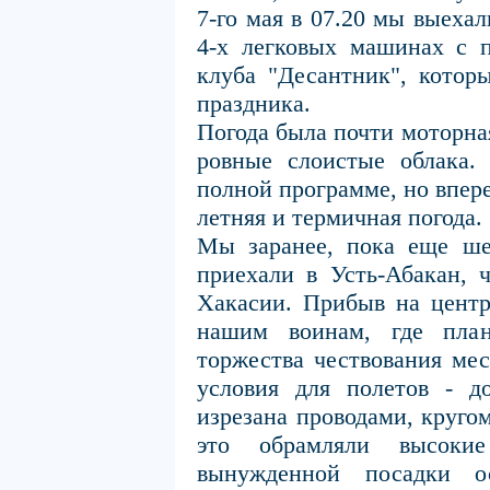
7-го мая в 07.20 мы выеха
4-х легковых машинах с п
клуба "Десантник", котор
праздника.
Погода была почти моторная
ровные слоистые облака
полной программе, но впер
летняя и термичная погода.
Мы заранее, пока еще ше
приехали в Усть-Абакан, 
Хакасии. Прибыв на центр
нашим воинам, где план
торжества чествования мес
условия для полетов - д
изрезана проводами, кругом
это обрамляли высоки
вынужденной посадки о